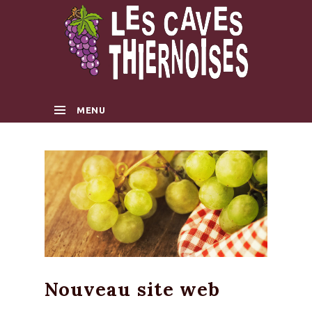
MENU
SKIP TO CONTENT
Nouveau site web